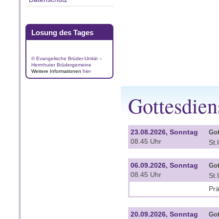
Losung des Tages
© Evangelische Brüder-Unität –
Herrnhuter Brüdergemeine
Weitere Informationen
hier
Gottesdien
23.08.2026, Sonntag
Got
08.45 Uhr
St.
06.09.2026, Sonntag
Got
08.45 Uhr
St.
Prä
20.09.2026, Sonntag
Got