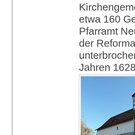
Kirchengeme
etwa 160 G
Pfarramt Neu
der Reformat
unterbrochen
Jahren 1628