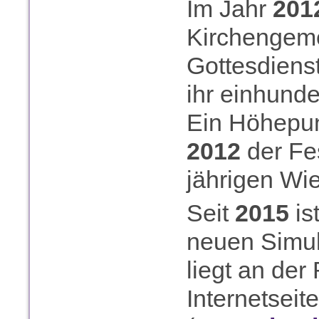
Im Jahr
201
Kirchengeme
Gottesdiens
ihr einhunde
Ein Höhepu
2012
der Fes
jährigen Wi
Seit
2015
is
neuen Simul
liegt an der
Internetsei