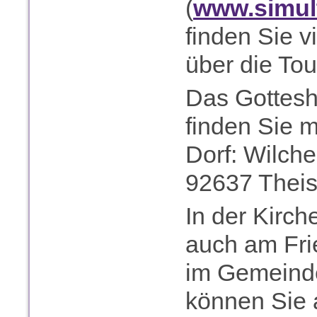
(
www.simul
finden Sie v
über die Tou
Das Gottes
finden Sie m
Dorf: Wilche
92637 Theiss
In der Kirch
auch am Fri
im Gemeind
können Sie 