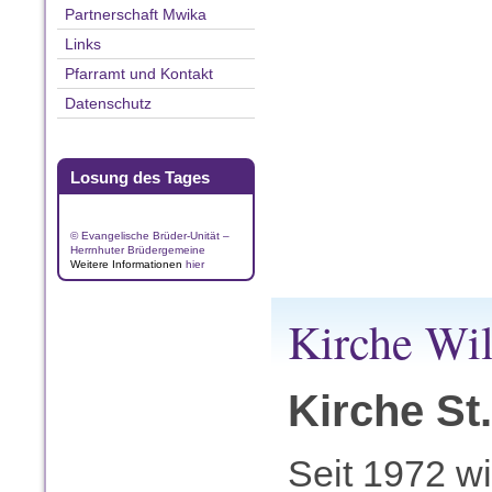
Partnerschaft Mwika
Links
Pfarramt und Kontakt
Datenschutz
Losung des Tages
© Evangelische Brüder-Unität –
Herrnhuter Brüdergemeine
Weitere Informationen
hier
Kirche Wi
Kirche St.
Seit 1972 wi