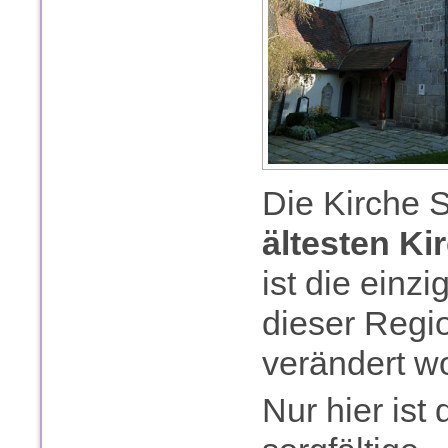
Die Kirche St
ältesten Ki
ist die einz
dieser Regio
verändert wo
Nur hier ist 